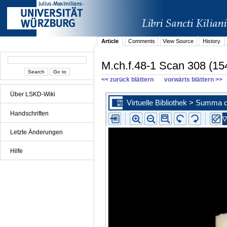
Article
Comments
View Source
History
M.ch.f.48-1 Scan 308 (15
<< zurück blättern
vorwärts blättern >>
Über LSKD-Wiki
Handschriften
Letzte Änderungen
Hilfe