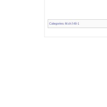
Categories
M.ch.f.48-1
: