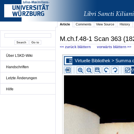
Article
Comments
View Source
History
M.ch.f.48-1 Scan 363 (18
<< zurück blättern
vorwärts blättern >>
Über LSKD-Wiki
Handschriften
Letzte Änderungen
Hilfe