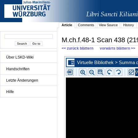
Article
Comments
View Source
History
M.ch.f.48-1 Scan 438 (21
<< zurück blättern
vorwärts blättern >>
Über LSKD-Wiki
Handschriften
Letzte Änderungen
Hilfe