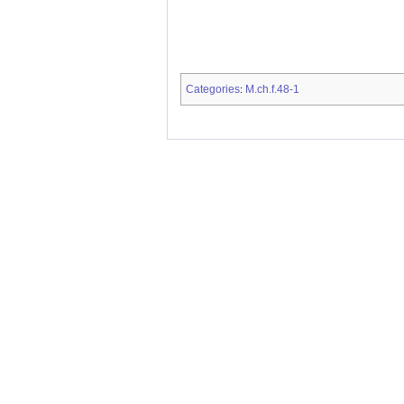
Categories
M.ch.f.48-1
: