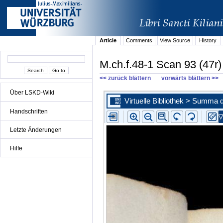
Article
Comments
View Source
History
M.ch.f.48-1 Scan 93 (47r)
<< zurück blättern
vorwärts blättern >>
Über LSKD-Wiki
Handschriften
Letzte Änderungen
Hilfe