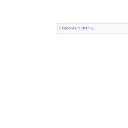
Categories
M.ch.f.48-1
: