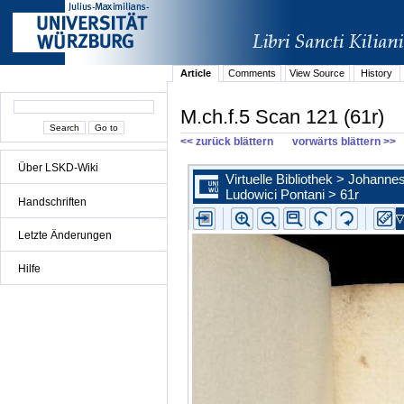
Article
Comments
View Source
History
M.ch.f.5 Scan 121 (61r)
<< zurück blättern
vorwärts blättern >>
Über LSKD-Wiki
Handschriften
Letzte Änderungen
Hilfe