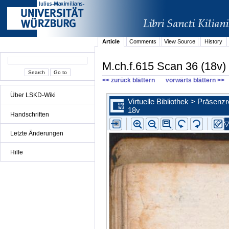
Article
Comments
View Source
History
M.ch.f.615 Scan 36 (18v)
<< zurück blättern
vorwärts blättern >>
Über LSKD-Wiki
Handschriften
Letzte Änderungen
Hilfe