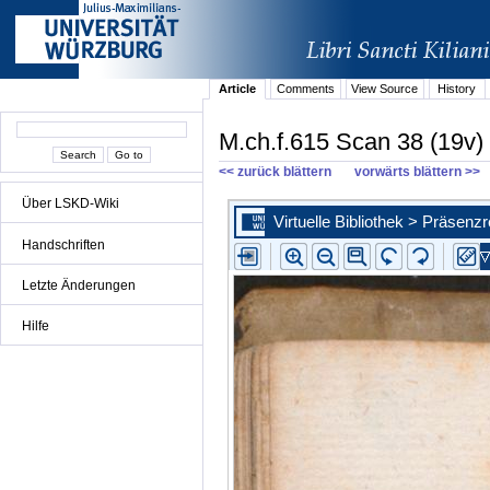
Article
Comments
View Source
History
M.ch.f.615 Scan 38 (19v)
<< zurück blättern
vorwärts blättern >>
Über LSKD-Wiki
Handschriften
Letzte Änderungen
Hilfe