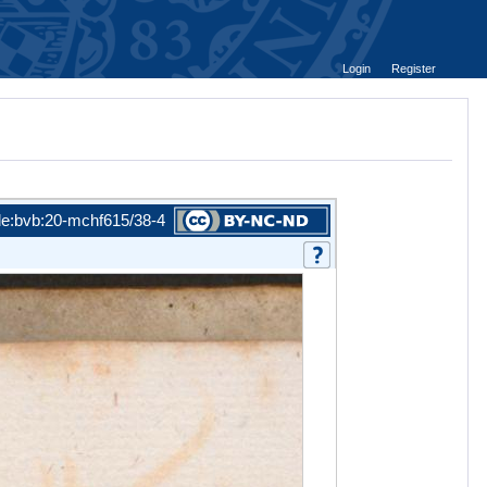
Login
Register