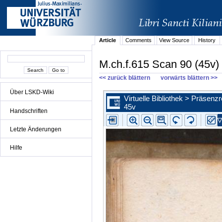
Article
Comments
View Source
History
M.ch.f.615 Scan 90 (45v)
<< zurück blättern
vorwärts blättern >>
Über LSKD-Wiki
Handschriften
Letzte Änderungen
Hilfe