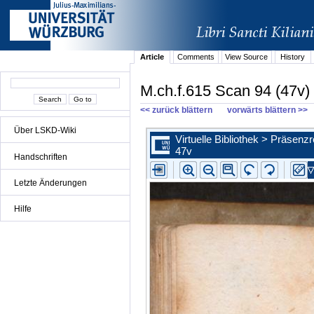
Article
Comments
View Source
History
M.ch.f.615 Scan 94 (47v)
<< zurück blättern
vorwärts blättern >>
Über LSKD-Wiki
Handschriften
Letzte Änderungen
Hilfe