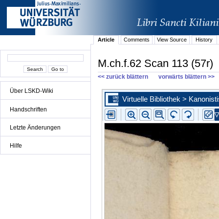
Article
Comments
View Source
History
M.ch.f.62 Scan 113 (57r)
<< zurück blättern
vorwärts blättern >>
Über LSKD-Wiki
Handschriften
Letzte Änderungen
Hilfe