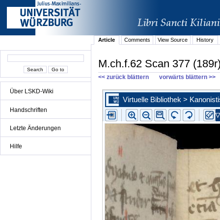
Article
Comments
View Source
History
M.ch.f.62 Scan 377 (189r
<< zurück blättern
vorwärts blättern >>
Über LSKD-Wiki
Handschriften
Letzte Änderungen
Hilfe