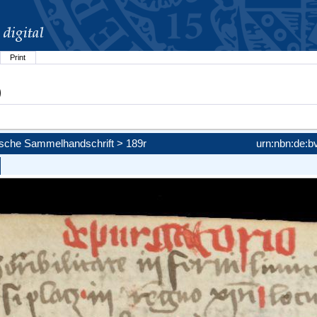
Print
)