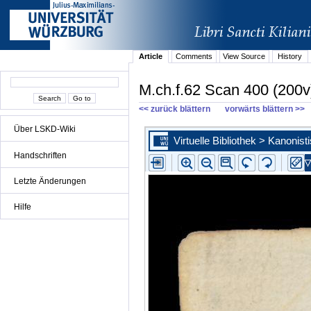
Article
Comments
View Source
History
M.ch.f.62 Scan 400 (200v
<< zurück blättern
vorwärts blättern >>
Über LSKD-Wiki
Handschriften
Letzte Änderungen
Hilfe