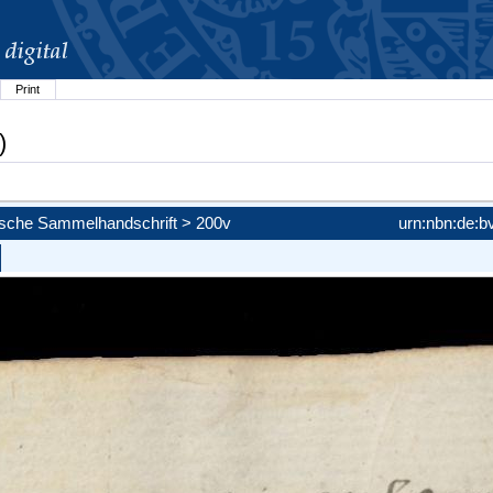
Print
)