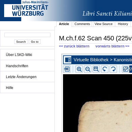
Article
Comments
View Source
History
M.ch.f.62 Scan 450 (225v
<< zurück blättern
vorwärts blättern >>
Über LSKD-Wiki
Handschriften
Letzte Änderungen
Hilfe