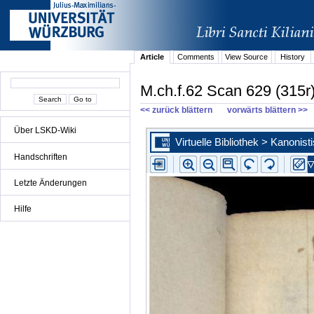
Article
Comments
View Source
History
M.ch.f.62 Scan 629 (315r
<< zurück blättern
vorwärts blättern >>
Über LSKD-Wiki
Handschriften
Letzte Änderungen
Hilfe