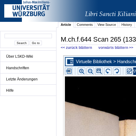
Article
Comments
View Source
History
M.ch.f.644 Scan 265 (133
<< zurück blättern
vorwärts blättern >>
Über LSKD-Wiki
Handschriften
Letzte Änderungen
Hilfe