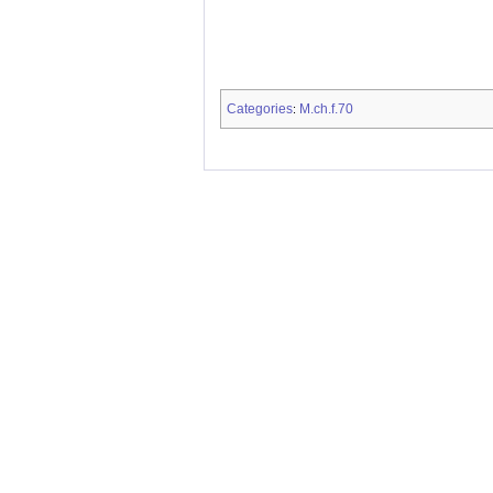
Categories
M.ch.f.70
: