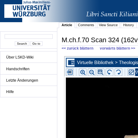
Article
Comments
View Source
History
M.ch.f.70 Scan 324 (162v
<< zurück blättern
vorwärts blättern >>
Über LSKD-Wiki
Handschriften
Letzte Änderungen
Hilfe