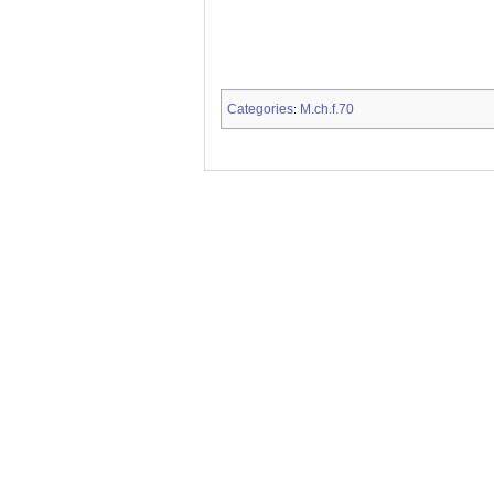
Categories
M.ch.f.70
: