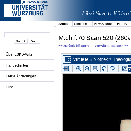
Article
Comments
View Source
History
M.ch.f.70 Scan 520 (260v
<< zurück blättern
vorwärts blättern >>
Über LSKD-Wiki
Handschriften
Letzte Änderungen
Hilfe