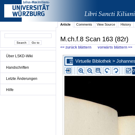
Article
Comments
View Source
History
M.ch.f.8 Scan 163 (82r)
<< zurück blättern
vorwärts blättern >>
Über LSKD-Wiki
Handschriften
Letzte Änderungen
Hilfe