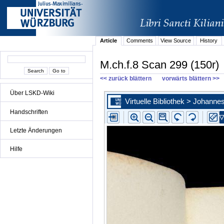
Article
Comments
View Source
History
M.ch.f.8 Scan 299 (150r)
<< zurück blättern
vorwärts blättern >>
Über LSKD-Wiki
Handschriften
Letzte Änderungen
Hilfe