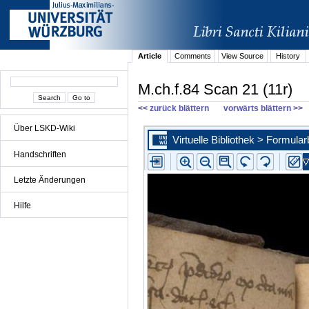
Article
Comments
View Source
History
M.ch.f.84 Scan 21 (11r)
<< zurück blättern
vorwärts blättern >>
Über LSKD-Wiki
Handschriften
Letzte Änderungen
Hilfe