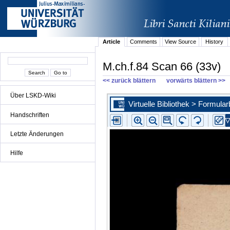
Article
Comments
View Source
History
M.ch.f.84 Scan 66 (33v)
<< zurück blättern
vorwärts blättern >>
Über LSKD-Wiki
Handschriften
Letzte Änderungen
Hilfe