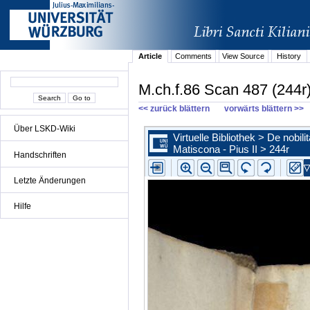
Article
Comments
View Source
History
M.ch.f.86 Scan 487 (244r
<< zurück blättern
vorwärts blättern >>
Über LSKD-Wiki
Handschriften
Letzte Änderungen
Hilfe