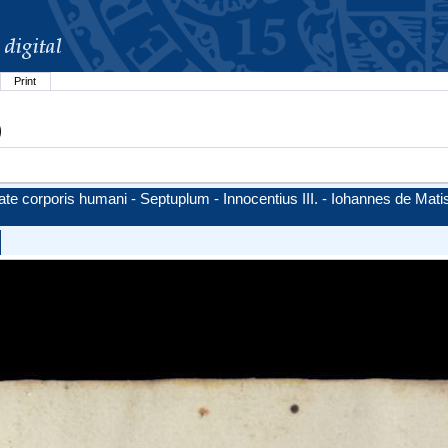
Print
)