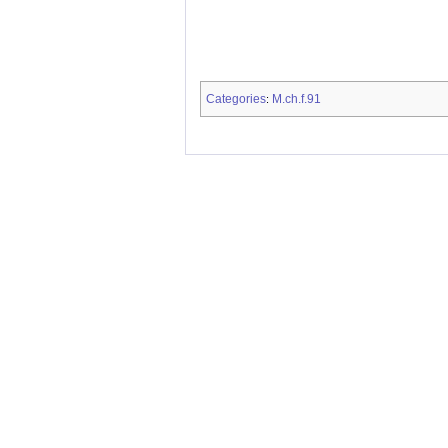
Categories
M.ch.f.91
: