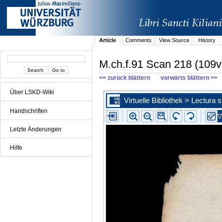
Article
Comments
View Source
History
M.ch.f.91 Scan 218 (109v
<< zurück blättern
vorwärts blättern >>
Über LSKD-Wiki
Handschriften
Letzte Änderungen
Hilfe