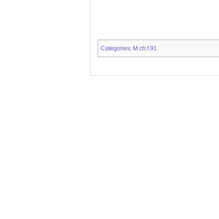
Categories
M.ch.f.91
: