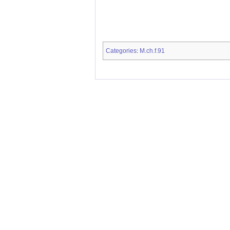
Categories
M.ch.f.91
: