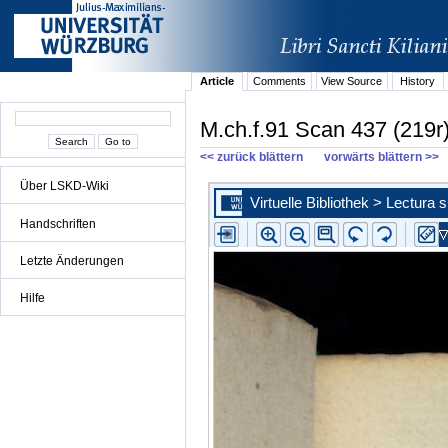
Article
Comments
View Source
History
M.ch.f.91 Scan 437 (219r
<< zurück blättern
vorwärts blättern >>
Über LSKD-Wiki
Handschriften
Letzte Änderungen
Hilfe