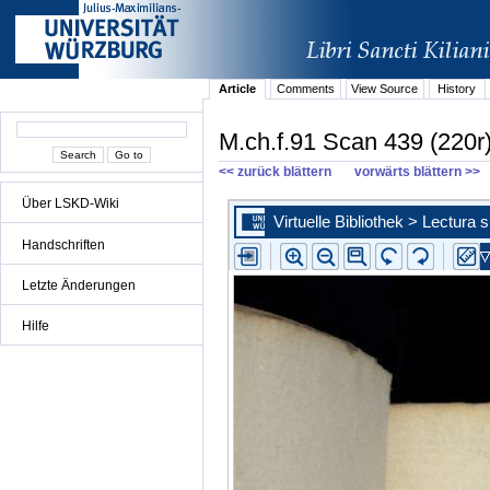
Article
Comments
View Source
History
M.ch.f.91 Scan 439 (220r
<< zurück blättern
vorwärts blättern >>
Über LSKD-Wiki
Handschriften
Letzte Änderungen
Hilfe