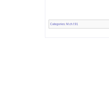
Categories
M.ch.f.91
: