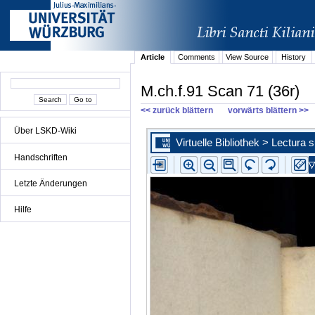
Article
Comments
View Source
History
M.ch.f.91 Scan 71 (36r)
<< zurück blättern
vorwärts blättern >>
Über LSKD-Wiki
Handschriften
Letzte Änderungen
Hilfe