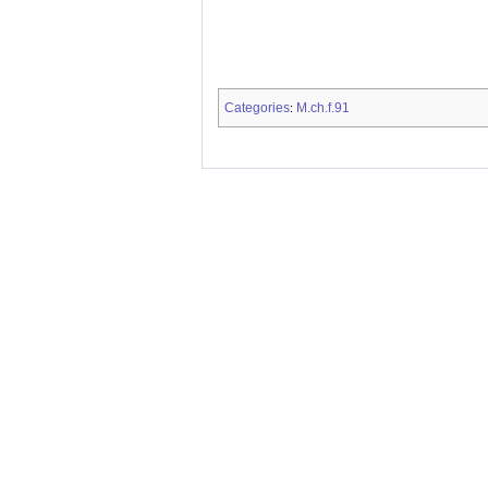
Categories
M.ch.f.91
: