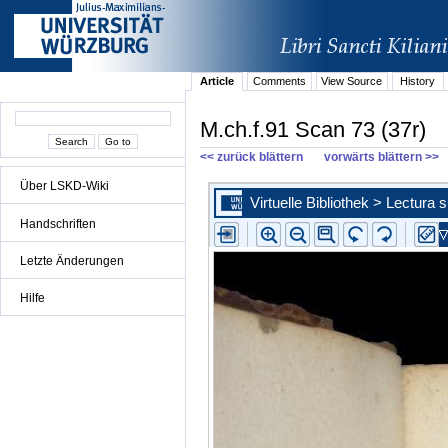
Article
Comments
View Source
History
M.ch.f.91 Scan 73 (37r)
<< zurück blättern
vorwärts blättern >>
Über LSKD-Wiki
Handschriften
Letzte Änderungen
Hilfe