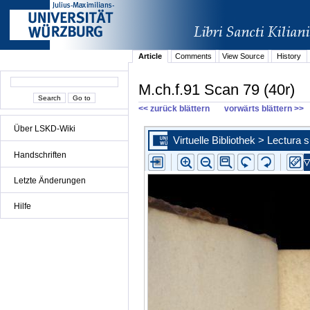
Article
Comments
View Source
History
M.ch.f.91 Scan 79 (40r)
<< zurück blättern
vorwärts blättern >>
Über LSKD-Wiki
Handschriften
Letzte Änderungen
Hilfe