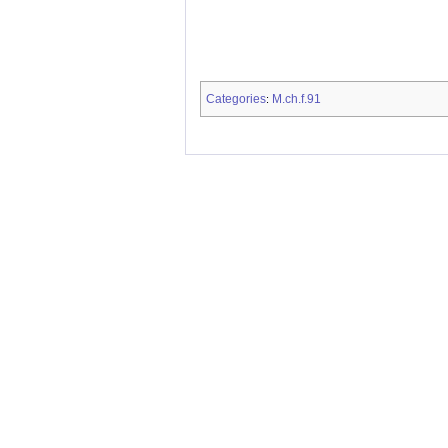
Categories
M.ch.f.91
: