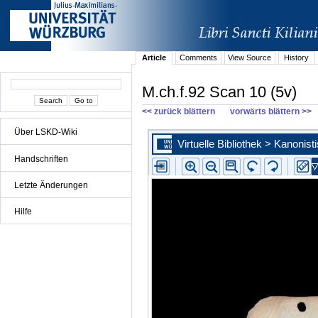
Article
Comments
View Source
History
M.ch.f.92 Scan 10 (5v)
<< zurück blättern
vorwärts blättern >>
Über LSKD-Wiki
Handschriften
Letzte Änderungen
Hilfe