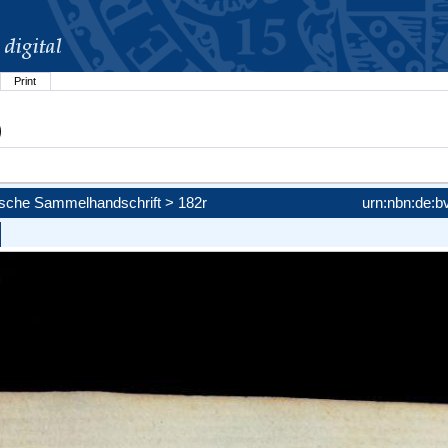
Print
)