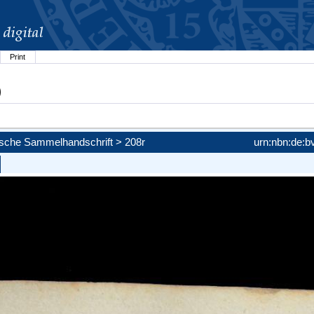
Print
)