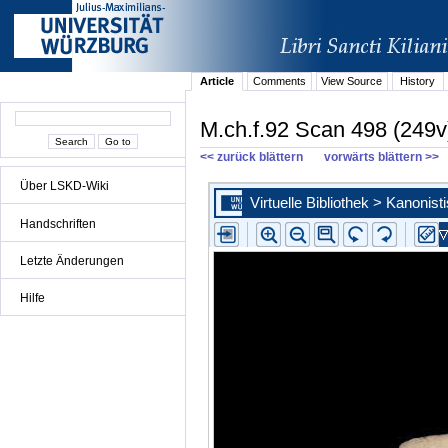
Article
Comments
View Source
History
M.ch.f.92 Scan 498 (249v
<< zurück blättern
vorwärts blättern >>
Über LSKD-Wiki
Handschriften
Letzte Änderungen
Hilfe