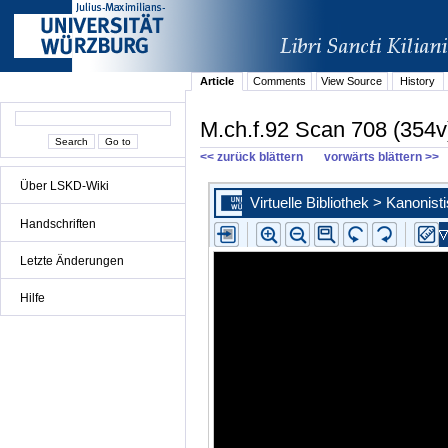
Article
Comments
View Source
History
M.ch.f.92 Scan 708 (354v
<< zurück blättern
vorwärts blättern >>
Über LSKD-Wiki
Handschriften
Letzte Änderungen
Hilfe