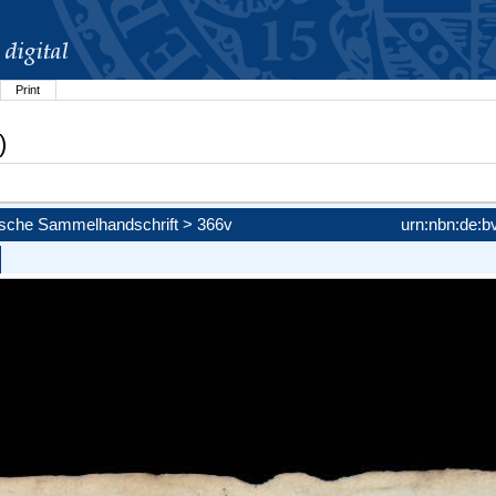
Print
)