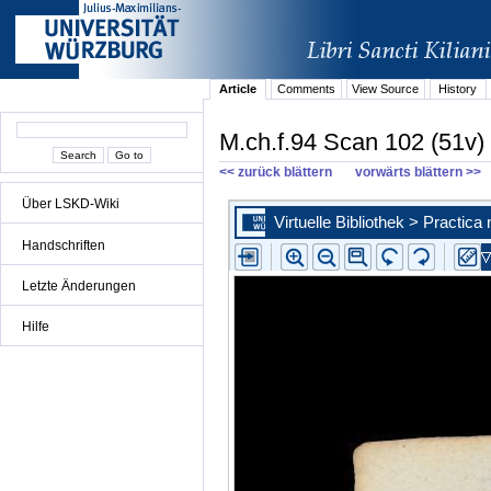
Article
Comments
View Source
History
M.ch.f.94 Scan 102 (51v)
<< zurück blättern
vorwärts blättern >>
Über LSKD-Wiki
Handschriften
Letzte Änderungen
Hilfe