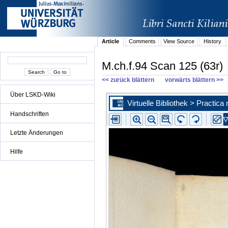
Article
Comments
View Source
History
M.ch.f.94 Scan 125 (63r)
<< zurück blättern
vorwärts blättern >>
Über LSKD-Wiki
Handschriften
Letzte Änderungen
Hilfe