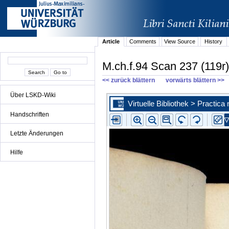
Article
Comments
View Source
History
M.ch.f.94 Scan 237 (119r)
<< zurück blättern
vorwärts blättern >>
Über LSKD-Wiki
Handschriften
Letzte Änderungen
Hilfe