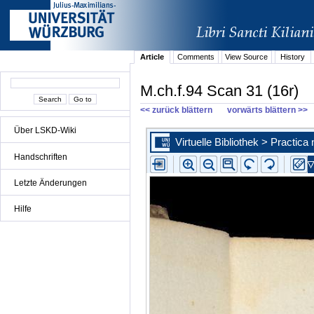
Article
Comments
View Source
History
M.ch.f.94 Scan 31 (16r)
<< zurück blättern
vorwärts blättern >>
Über LSKD-Wiki
Handschriften
Letzte Änderungen
Hilfe