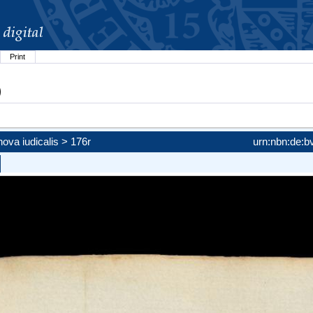
Print
)