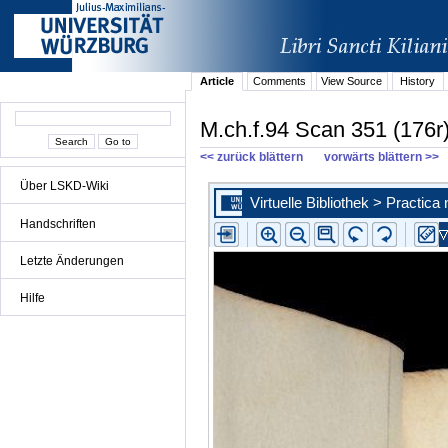
Article
Comments
View Source
History
M.ch.f.94 Scan 351 (176r
<< zurück blättern
vorwärts blättern >>
Über LSKD-Wiki
Handschriften
Letzte Änderungen
Hilfe