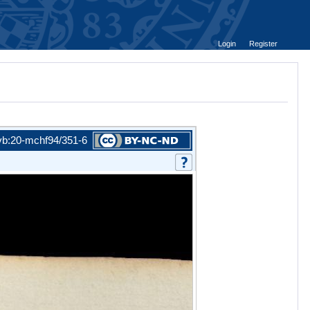
Login
Register