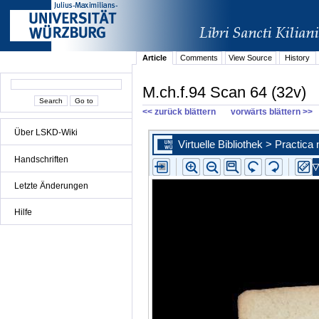
Article
Comments
View Source
History
M.ch.f.94 Scan 64 (32v)
<< zurück blättern
vorwärts blättern >>
Über LSKD-Wiki
Handschriften
Letzte Änderungen
Hilfe