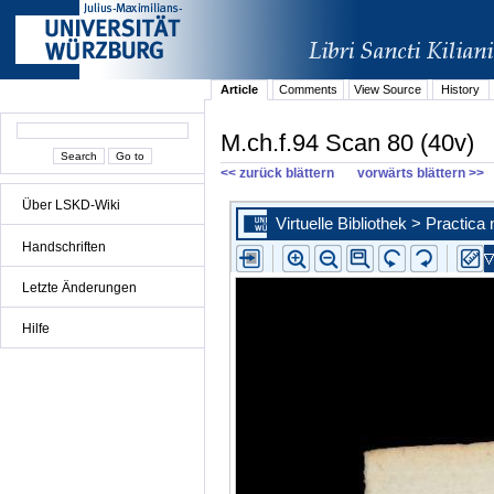
Article
Comments
View Source
History
M.ch.f.94 Scan 80 (40v)
<< zurück blättern
vorwärts blättern >>
Über LSKD-Wiki
Handschriften
Letzte Änderungen
Hilfe