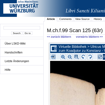
Article
Comments
View Source
History
M.ch.f.99 Scan 125 (63r)
<< zurück blättern
vorwärts blättern >>
Über LSKD-Wiki
Handschriften
Letzte Änderungen
Hilfe