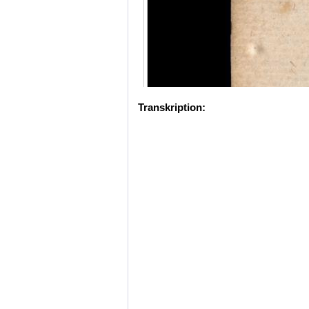
Transkription: