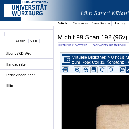
Article
Comments
View Source
History
M.ch.f.99 Scan 192 (96v)
<< zurück blättern
vorwärts blättern >>
Über LSKD-Wiki
Handschriften
Letzte Änderungen
Hilfe