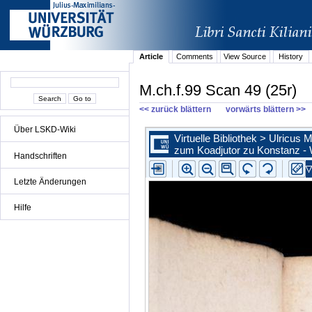
Article
Comments
View Source
History
M.ch.f.99 Scan 49 (25r)
<< zurück blättern
vorwärts blättern >>
Über LSKD-Wiki
Handschriften
Letzte Änderungen
Hilfe