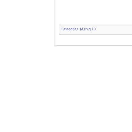
Categories
M.ch.q.10
: