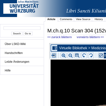
Article
Comments
View Source
History
M.ch.q.10 Scan 304 (152
<< zurück blättern
vorwärts blättern >>
Über LSKD-Wiki
Handschriften
Letzte Änderungen
Hilfe