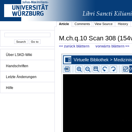
Article
Comments
View Source
History
M.ch.q.10 Scan 308 (154
<< zurück blättern
vorwärts blättern >>
Über LSKD-Wiki
Handschriften
Letzte Änderungen
Hilfe