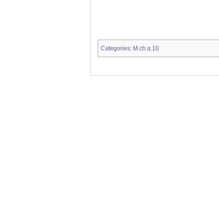
Categories
M.ch.q.10
: