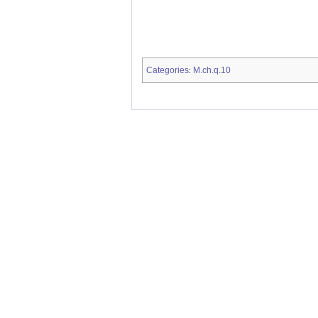
Categories
M.ch.q.10
: