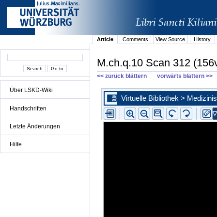
Article
Comments
View Source
History
M.ch.q.10 Scan 312 (156
<< zurück blättern
vorwärts blättern >>
Über LSKD-Wiki
Handschriften
Letzte Änderungen
Hilfe