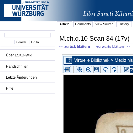
Article
Comments
View Source
History
M.ch.q.10 Scan 34 (17v)
<< zurück blättern
vorwärts blättern >>
Über LSKD-Wiki
Handschriften
Letzte Änderungen
Hilfe