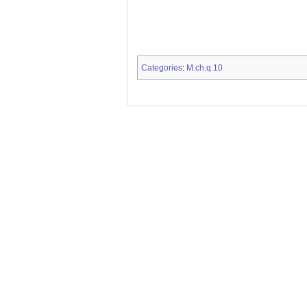
Categories
M.ch.q.10
: